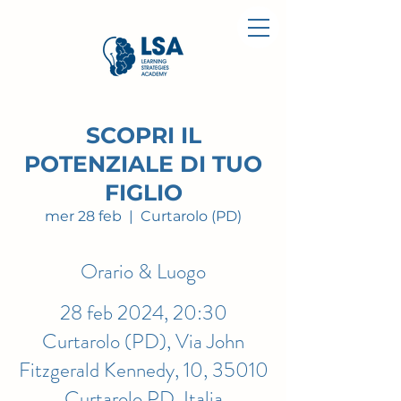
SCOPRI IL
POTENZIALE DI TUO
FIGLIO
mer 28 feb
  |  
Curtarolo (PD)
Orario & Luogo
28 feb 2024, 20:30
Curtarolo (PD), Via John
Fitzgerald Kennedy, 10, 35010
Curtarolo PD, Italia