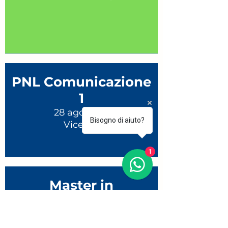
PNL Comunicazione
1
28 ago 2026
Bisogno di aiuto?
Vicenza
1
Master in
Comunicazione
28 ago 2026