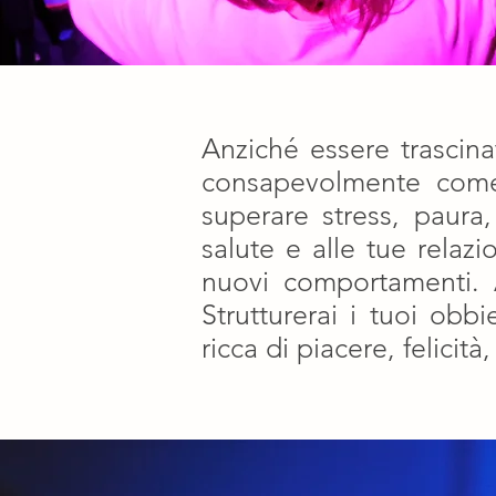
Anziché essere trascina
consapevolmente come 
superare stress, paura
salute e alle tue relaz
nuovi comportamenti. Ab
Strutturerai i tuoi obbi
ricca di piacere, felici