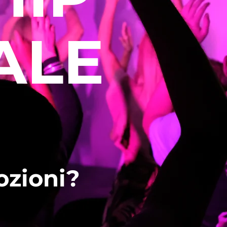
ALE
ozioni?