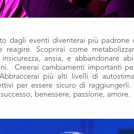
to dagli eventi diventerai più padrone 
reagire. Scoprirai come metabolizzar
, insicurezza, ansia, e abbandonare abi
ioni. Creerai cambiamenti importanti pe
braccerai più alti livelli di autostima, 
ettivi per essere sicuro di raggiungerli.
tà, successo, benessere, passione, amore.