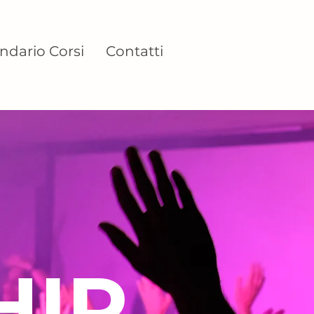
ndario Corsi
Contatti
HIP