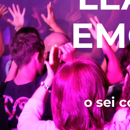
EM
o sei 