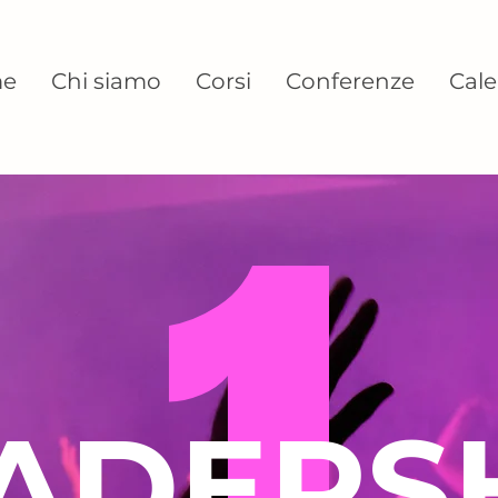
e
Chi siamo
Corsi
Conferenze
Cale
ADERS