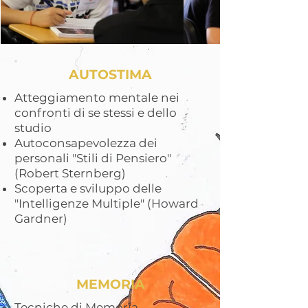
AUTOSTIMA
Atteggiamento mentale nei
confronti di se stessi e dello
studio
Autoconsapevolezza dei
personali "Stili di Pensiero"
(Robert Sternberg)
Scoperta e sviluppo delle
"Intelligenze Multiple" (Howard
Gardner)
MEMORIA
Tecniche di Memoria