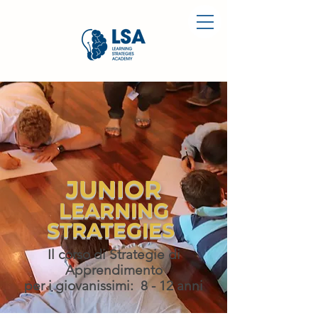
JUNIOR
LEARNING
STRATEGIES
Il corso di Strategie di
Apprendimento
per i giovanissimi: 8 - 12 anni