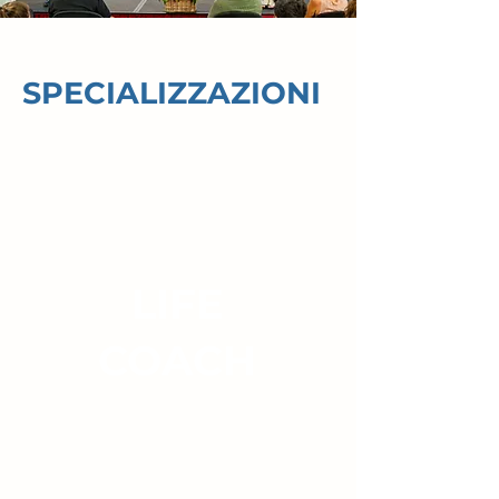
SPECIALIZZAZIONI
LIFE
COACH