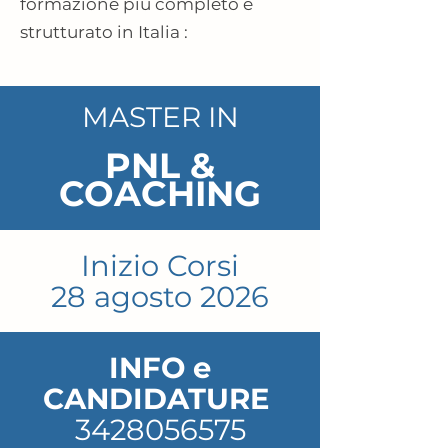
formazione più completo e
strutturato in Italia :
MASTER IN
PNL &
COACHING
Inizio Corsi
28 agosto 2026
INFO e
CANDIDATURE
3428056575